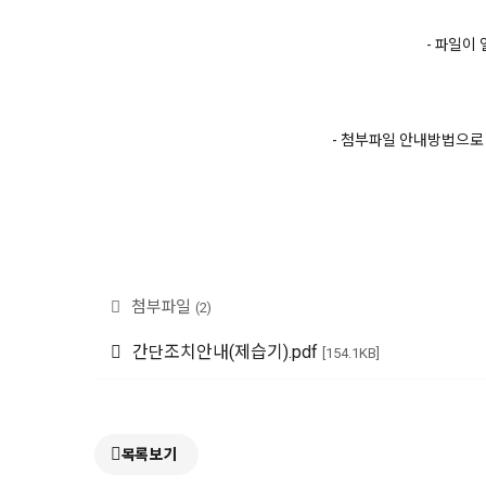
- 파일이
- 첨부파일 안내방법으로 
첨부파일
(2)
간단조치안내(제습기).pdf
[154.1KB]
목록보기