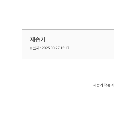
제습기
날짜 :
2025.03.27 15:17
제습기 작동 시